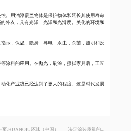
侵蚀。用油漆覆盖物体是保护物体和延长其使用寿命
亮的外衣，具有光泽，光泽和光滑度。美化的环境和
度指示，保温，隐身，导电，杀虫，杀菌，照明和反
漆等涂料的应用。在抛光，刷涂，擦拭家具后，工匠
自动化产业线已经达到了更大的程度。这是时代发展
一页:
HUANQIU环球（中国）——决定涂装质量的...