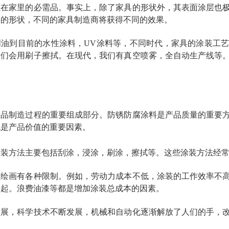
住在家里的必需品。事实上，除了家具的形状外，其表面涂层也
同的形状，不同的家具制造商将获得不同的效果。
明油到目前的水性涂料，UV涂料等，不同时代，家具的涂装工
人们会用刷子擦拭。在现代，我们有真空喷雾，全自动生产线等
绍
产品制造过程的重要组成部分。防锈防腐涂料是产品质量的重要
也是产品价值的重要因素。
涂装方法主要包括刮涂，浸涂，刷涂，擦拭等。这些涂装方法经
工绘画有各种限制。例如，劳动力成本不低，涂装的工作效率不
引起。浪费油漆等都是增加涂装总成本的因素。
发展，科学技术不断发展，机械和自动化逐渐解放了人们的手，
！