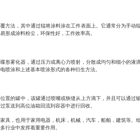
涂覆方法，其中通过辊将涂料涂在工件表面上。它通常分为手动
不易形成涂料粉尘，环保性好，工作效率高。
或碟形雾化器，通过压力或离心力喷射，分散成均匀和细小的液
静电喷涂和上述基本喷涂形式的各种衍生方法。
高位置的罐中，该罐通过喷嘴或狭缝从上方滴下，并且可以通过
通过泵送到高位油箱回流到容器中进行回收。
于家具，也用于家用电器，机床，机械，汽车，船舶，建筑等。
许多行业中发挥着重要作用。