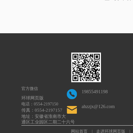
官方微信
19855491198
环球网页版
电话：0554-2197150
ahzzjx@126.com
传真：0554-2197157
地址：安徽省淮南市大
通区工业园区二期二十六号
网站首页 |
走进环球网页版 |