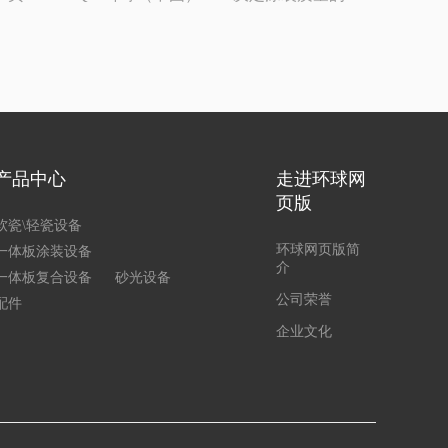
产品中心
走进环球网
页版
软瓷\轻瓷设备
环球网页版简
一体板涂装设备
介
一体板复合设备
砂光设备
公司荣誉
配件
企业文化