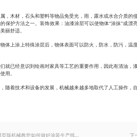
金属，木材，石头和塑料等物品免受光，雨，露水或水合介质的
的保护方法之一。装饰效果：油漆涂层可以使物体“涂抹”成漂
觉美丽舒适。
在物体上涂上特殊涂层后，物体表面可以防火，防水，防污，温
人们就已经意识到绘画对家具等工艺的重要作用，因此有清油，
众使用。
中，随着技术和设备的发展，机械越来越多地取代了人工操作，
页版机械教您如何做好涂装生产线...
下