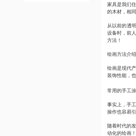
家具是我们
的木材，相
从以前的透
设备时，前
方法！
绘画方法介
绘画是现代
装饰性能，
常用的手工
事实上，手
操作也容易
随着时代的
动化的绘画