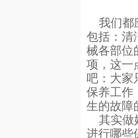
我们都
包括：清
械各部位
项，这一
吧：大家
保养工作
生的故障
其实做
进行哪些