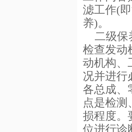
滤工作
(
养)。
二级保
检查发动
动机构、
况并进行
各总成、
点是检测
损程度。
位进行诊