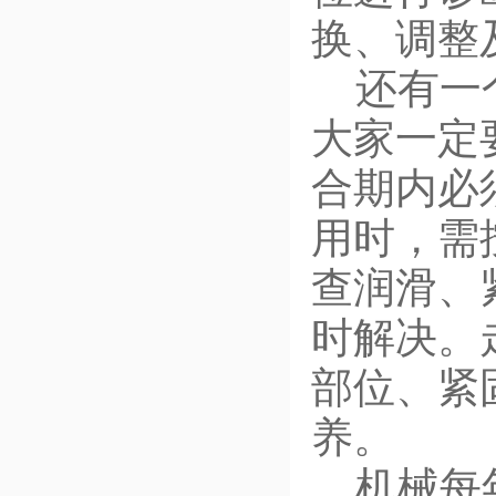
换、调整
还有一
大家一定
合期内必
用时，需
查润滑、
时解决。
部位、紧
养。
机械每