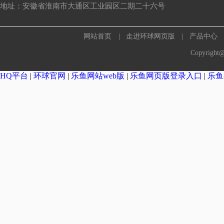
地址：安徽省淮南市大通区工业园区二期二十六号
网站首页 |
走进环球网页版 |
产品中心 
Copyright
HQ平台
|
环球官网
|
乐鱼网站web版
|
乐鱼网页版登录入口
|
乐鱼