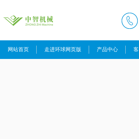
网站首页
走进环球网页版
产品中心
客