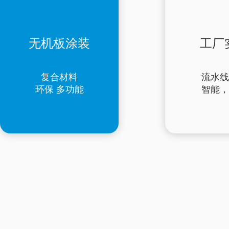
无机板涂装
工厂
复合材料
流水线
环保 多功能
智能，