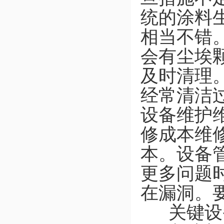
统的涂料
相当不错
会有尘埃
及时清理
经常清洁
设备维护
修成本维
本。设备
更多问题
在漏洞。
关键设