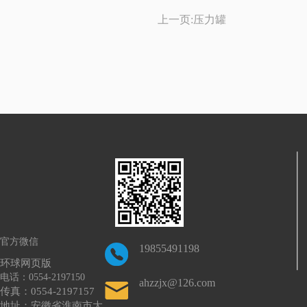
上一页:
压力罐
官方微信
19855491198
环球网页版
电话：0554-2197150
ahzzjx@126.com
传真：0554-2197157
地址：安徽省淮南市大