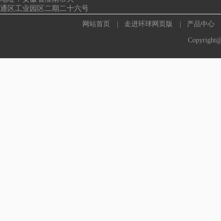
通区工业园区二期二十六号
网站首页 |
走进环球网页版 |
产品中心 
Copyright