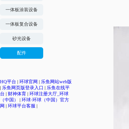
一体板涂装设备
一体板复合设备
砂光设备
配件
HQ平台
|
环球官网
|
乐鱼网站web版
|
乐鱼网页版登录入口
|
乐鱼在线平
台
|
财神体育
|
环球注册大厅_环球
（中国）
|
环球·环球（中国）官方
网
|
环球平台客服
|