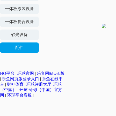
一体板涂装设备
一体板复合设备
砂光设备
配件
HQ平台
|
环球官网
|
乐鱼网站web版
|
乐鱼网页版登录入口
|
乐鱼在线平
台
|
财神体育
|
环球注册大厅_环球
（中国）
|
环球·环球（中国）官方
网
|
环球平台客服
|