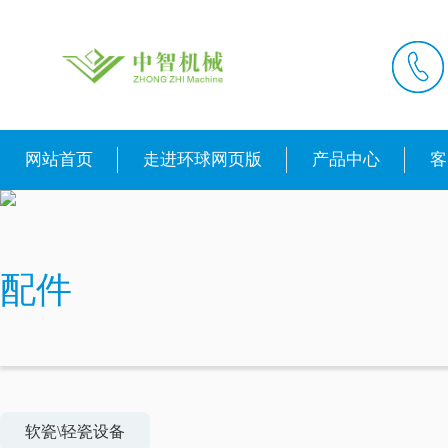
网站首页
走进环球网页版
产品中心
客
配件
软瓷\轻瓷设备