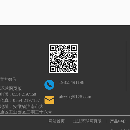
官方微信
19855491198
环球网页版
电话：0554-2197150
ahzzjx@126.com
传真：0554-2197157
地址：安徽省淮南市大
通区工业园区二期二十六号
网站首页 |
走进环球网页版 |
产品中心 