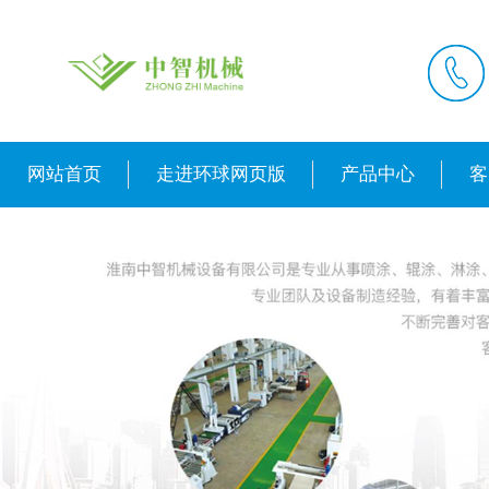
网站首页
走进环球网页版
产品中心
客